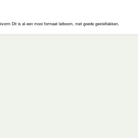
leivorm Dit is al een mooi formaat leiboom, met goede gesteltakken.