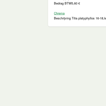
Bedrag BTW
5,60 €
Chrema
Beschrijving
Tilia platyphyllos 16-18,