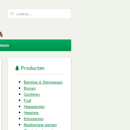
ntuin
Producten
Bamboe & Siergrassen
Bomen
Coniferen
Fruit
Haagplanten
Heesters
Klimplanten
Mediterrane planten