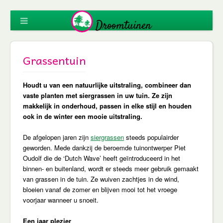
Grassentuin
Houdt u van een natuurlijke uitstraling, combineer dan
vaste planten met siergrassen in uw tuin. Ze zijn
makkelijk in onderhoud, passen in elke stijl en houden
ook in de winter een mooie uitstraling.
De afgelopen jaren zijn
siergrassen
steeds populairder
geworden. Mede dankzij de beroemde tuinontwerper Piet
Oudolf die de ‘Dutch Wave’ heeft geïntroduceerd in het
binnen- en buitenland, wordt er steeds meer gebruik gemaakt
van grassen in de tuin. Ze wuiven zachtjes in de wind,
bloeien vanaf de zomer en blijven mooi tot het vroege
voorjaar wanneer u snoeit.
Een jaar plezier