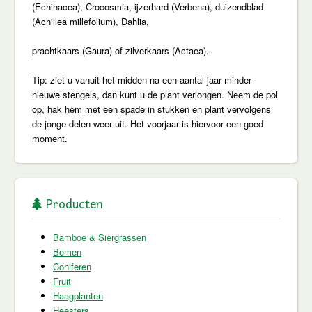
(Echinacea), Crocosmia, ijzerhard (Verbena), duizendblad
(Achillea millefolium), Dahlia,
prachtkaars (Gaura) of zilverkaars (Actaea).
Tip: ziet u vanuit het midden na een aantal jaar minder
nieuwe stengels, dan kunt u de plant verjongen. Neem de pol
op, hak hem met een spade in stukken en plant vervolgens
de jonge delen weer uit. Het voorjaar is hiervoor een goed
moment.
Producten
Bamboe & Siergrassen
Bomen
Coniferen
Fruit
Haagplanten
Heesters