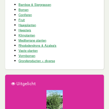
Bamboe & Siergrassen
Bomen
Coniferen
Fruit
Haagplanten
Heesters
Klimplanten
Mediterrane planten
Rhododendrons & Azalea's
Vaste planten
Vormbomen
Grondproducten + diverse
Uitgelicht