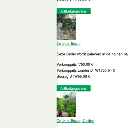
Artikelgegevens
Cedrus libani
Deze Ceder wordt geleverd in de houten bak
Verkoopprijs
1750,00 €
Verkoopprijs zonder BTW
1650,94 €
Bedrag BTW
99,06 €
Artikelgegevens
Cedrus libani, Ceder