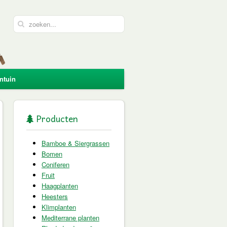
ntuin
Producten
Bamboe & Siergrassen
Bomen
Coniferen
Fruit
Haagplanten
Heesters
Klimplanten
Mediterrane planten