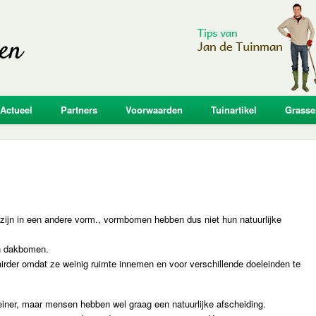
Actueel
Partners
Voorwaarden
Tuinartikel
Grasse
ijn in een andere vorm., vormbomen hebben dus niet hun natuurlijke
en dakbomen.
irder omdat ze weinig ruimte innemen en voor verschillende doeleinden te
einer, maar mensen hebben wel graag een natuurlijke afscheiding.