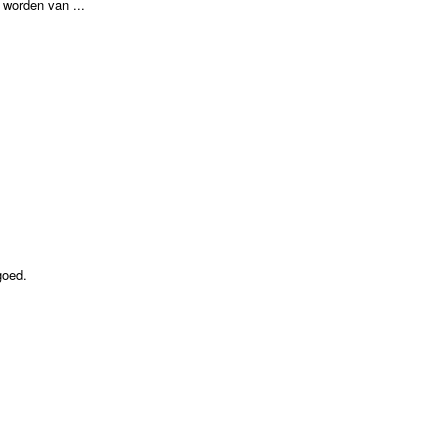
worden van ...
goed.