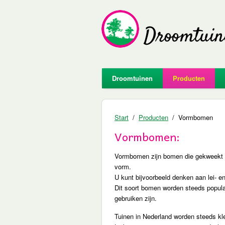
Droomtuinen
Producten
Start
Producten
Vormbomen
Vormbomen:
Vormbomen zijn bomen die gekweekt z
vorm.
U kunt bijvoorbeeld denken aan lei- 
Dit soort bomen worden steeds popula
gebruiken zijn.
Tuinen in Nederland worden steeds kl