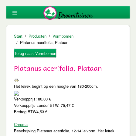
Start
Producten
Vormbomen
Platanus acerifolia, Plataan
Terug naar: Vormbomen
Platanus acerifolia, Plataan
Het leirek begint op een hoogte van 180-200cm.
Verkoopprijs:
80,00 €
Verkoopprijs zonder BTW:
75,47 €
Bedrag BTW
4,53 €
Chrema
Beschrijving
Platanus acerifolia, 12-14,leivorm. Het leirek